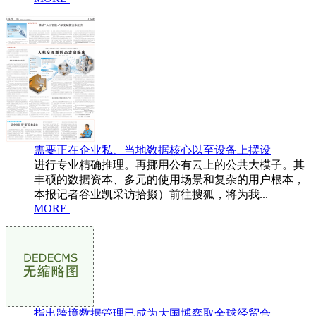
需要正在企业私、当地数据核心以至设备上摆设
进行专业精确推理。再挪用公有云上的公共大模子。其
丰硕的数据资本、多元的使用场景和复杂的用户根本，
本报记者谷业凯采访拾掇）前往搜狐，将为我...
MORE
指出跨境数据管理已成为大国博弈取全球经贸合