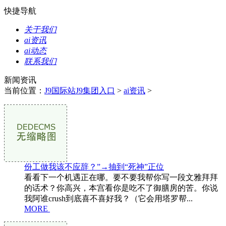
快捷导航
关于我们
ai资讯
ai动态
联系我们
新闻资讯
当前位置：
J9国际站J9集团入口
>
ai资讯
>
份工做我该不应辞？”→抽到“死神”正位
看看下一个机遇正在哪。要不要我帮你写一段文雅拜拜
的话术？你高兴，本宫看你是吃不了御膳房的苦。你说
我阿谁crush到底喜不喜好我？（它会用塔罗帮...
MORE