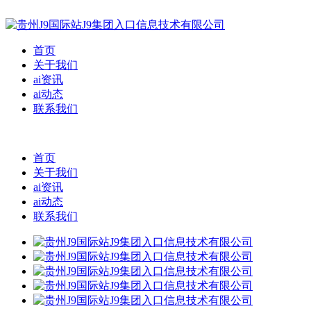
首页
关于我们
ai资讯
ai动态
联系我们
首页
关于我们
ai资讯
ai动态
联系我们