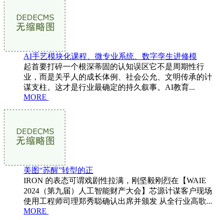
AI手艺模块化课程、微专业系统、数字孪生进修模
起首要打碎一个根深蒂固的认知误区它不是周期性行
业，而是关乎人的成长体例、社会公允、文明传承的计
谋支柱。这才是行业最确定的持久叙事。AI教育...
MORE
美图“苏醒”转型的正
IRON 的表态可谓戏剧性拉满，刚坚毅刚烈在【WAIE
2024（第九届）人工智能财产大会】芯源计谋客户现场
使用工程师司理郑秀聪确认出席并颁发 从全行业高歌...
MORE